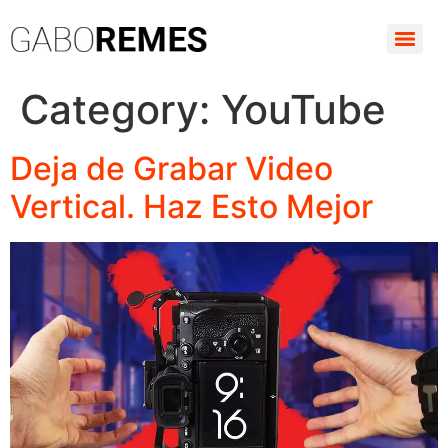
Category:
YouTube
Deja de Grabar Video
Vertical. Haz Esto Mejor