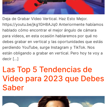
Deja de Grabar Video Vertical. Haz Esto Mejor.
https://youtu.be/jkg1GH8AJq0 Anteriormente habíamos
hablado cómo encontrar el mejor ángulo de cámara
para videos, en esta ocasión hablaremos por qué no
debes grabar en vertical y las oportunidades que estás
perdiendo YouTube, surge Instagram y TikTok. Nos
están obligando a grabar en vertical. Pero hoy te voy a
decir […]
Las Top 5 Tendencias de
Video para 2023 que Debes
Saber