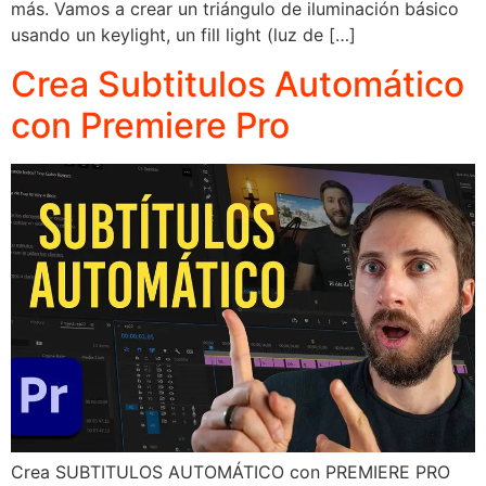
más. Vamos a crear un triángulo de iluminación básico
usando un keylight, un fill light (luz de […]
Crea Subtitulos Automático
con Premiere Pro
Crea SUBTITULOS AUTOMÁTICO con PREMIERE PRO