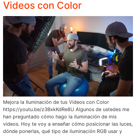
Videos con Color
Mejora la Iluminación de tus Videos con Color
https://youtu.be/z3BxkKdRe8U Algunos de ustedes me
han preguntado cómo hago la iluminación de mis
videos. Hoy te voy a enseñar cómo posicionar las luces,
dónde ponerlas, qué tipo de iluminación RGB usar y